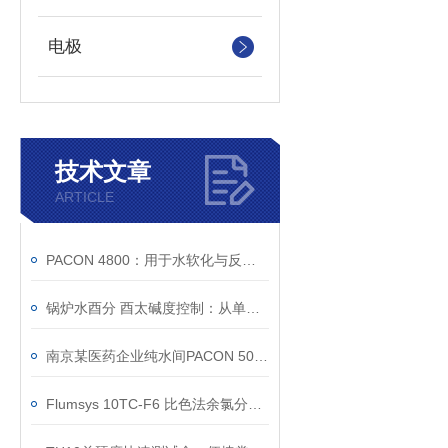
电极
技术文章
ARTICLE
PACON 4800：用于水软化与反渗透保护的在线硬度监测
锅炉水酉分 酉太碱度控制：从单点检测到趋势管理
南京某医药企业纯水间PACON 5000在线硬度监测服务案例
Flumsys 10TC-F6 比色法余氯分析仪迭代升级，提升现场监测与运维体验