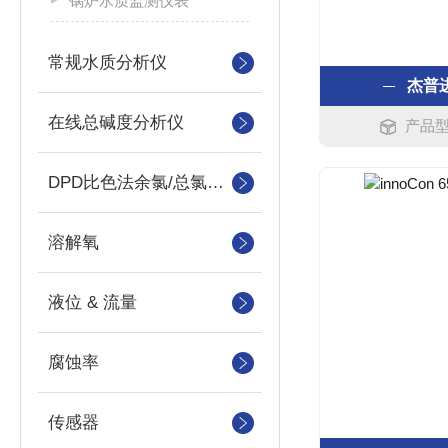
锅炉水质监测仪表
常规水质分析仪
杰普
在线总碱度分析仪
产品型号
DPD比色法余氯/总氯分析仪
溶解氧
液位 & 流量
腐蚀率
传感器