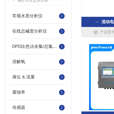
锅炉水质监测仪表
常规水质分析仪
流动电
在线总碱度分析仪
产品型号：
DPD比色法余氯/总氯分析仪
溶解氧
液位 & 流量
腐蚀率
传感器