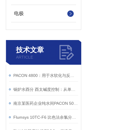
电极
技术文章
ARTICLE
PACON 4800：用于水软化与反渗透保护的在线硬度监测
锅炉水酉分 酉太碱度控制：从单点检测到趋势管理
南京某医药企业纯水间PACON 5000在线硬度监测服务案例
Flumsys 10TC-F6 比色法余氯分析仪迭代升级，提升现场监测与运维体验