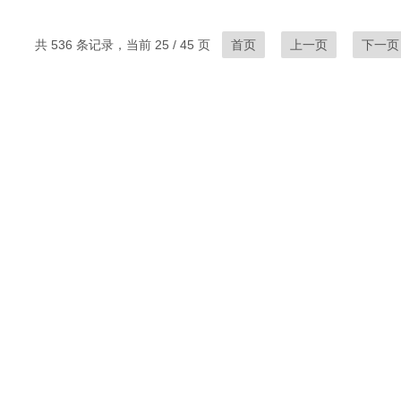
共 536 条记录，当前 25 / 45 页
首页
上一页
下一页