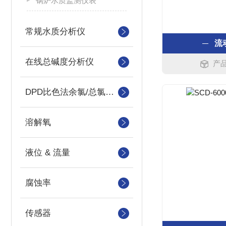
锅炉水质监测仪表
常规水质分析仪
流
在线总碱度分析仪
产品
DPD比色法余氯/总氯分析仪
溶解氧
液位 & 流量
腐蚀率
传感器