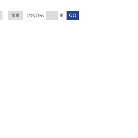
末页
跳转到第
页