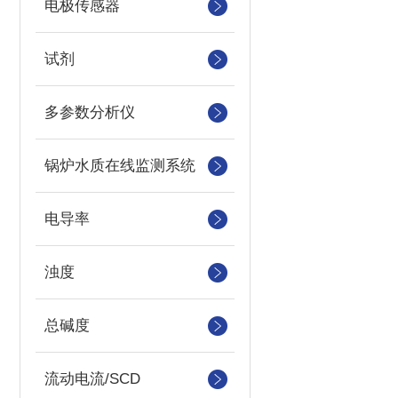
电极传感器
试剂
多参数分析仪
锅炉水质在线监测系统
电导率
浊度
总碱度
流动电流/SCD